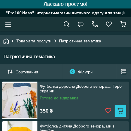
Ласкаво просимо!
"Pro100klass" Інтернет-магазин дитячого одягу для танців, 
Товари та послуги
Патріотична тематика
Патріотична тематика
Сортування
0
Фільтри
Футболка доросла Доброго вечора..., Герб
України
Готово до відправки
350
₴
Футболка дитяча Доброго вечора, ми з
України