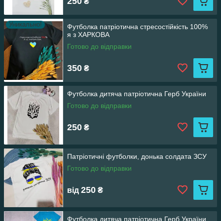
250
₴
Уникально!
Футболка патріотична стресостійкість 100%
я з ХАРКОВА
Готово до відправки
350
₴
Футболка дитяча патріотична Герб України
Готово до відправки
250
₴
Патріотичні футболки, донька солдата ЗСУ
Готово до відправки
250
від
₴
Футболка дитяча патріотична Герб України