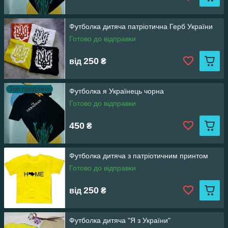
Футболка дитяча патріотична Герб України
Готово до відправки
250
від
₴
Топ продажів
Футболка я Українець чорна
Готово до відправки
450
₴
Футболка дитяча з патріотичним принтом
Готово до відправки
250
від
₴
Футболка дитяча "Я з України"