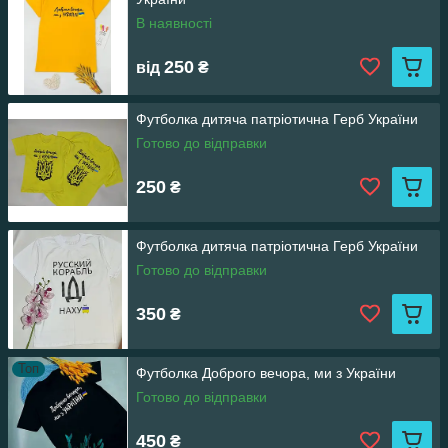
В наявності
250
від
₴
Футболка дитяча патріотична Герб України
Готово до відправки
250
₴
Футболка дитяча патріотична Герб України
Готово до відправки
350
₴
Топ
Футболка Доброго вечора, ми з України
Готово до відправки
450
₴