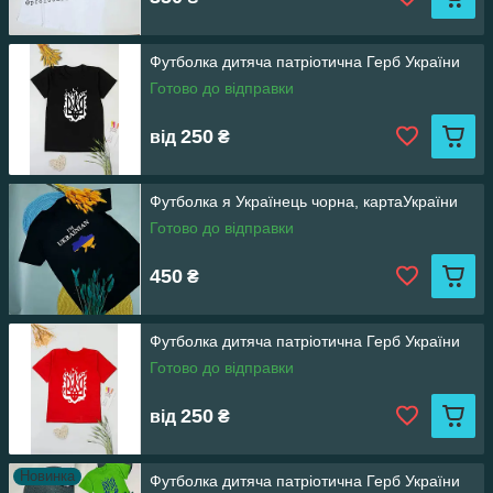
Футболка дитяча патріотична Герб України
Готово до відправки
250
від
₴
Футболка я Українець чорна, картаУкраїни
Готово до відправки
450
₴
Футболка дитяча патріотична Герб України
Готово до відправки
250
від
₴
Новинка
Футболка дитяча патріотична Герб України