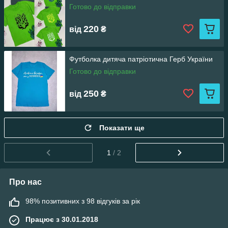
Готово до відправки
220
від
₴
Футболка дитяча патріотична Герб України
Готово до відправки
250
від
₴
Показати ще
1
/ 2
Про нас
98% позитивних з 98 відгуків за рік
Працює з 30.01.2018