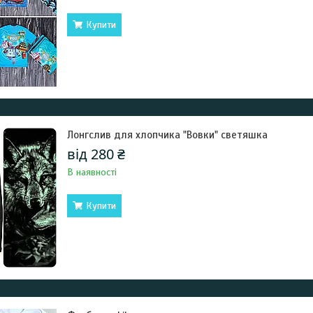
Купити
Лонгслив для хлопчика "Вовки" светяшка
від 280 ₴
В наявності
Купити