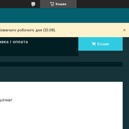
Кошик
ближчого робочого дня (10.08).
авка і оплата
Кошик
длітків!