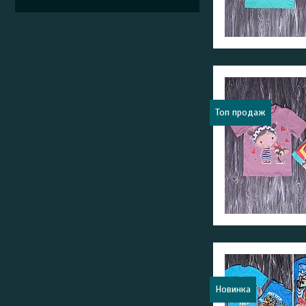
Топ продаж
Новинка