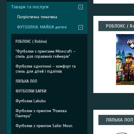
Товари та послуги
Патріотична тематика
РОБЛОКС ( Ro
ФУТБОЛКИ, МАЙКИ дитячі
РОБЛОКС ( Roblox)
"Футболки з принтами Minecraft –
стиль для справжніх геймерів"
Футболки однотонні – комфорт та
стиль для дітей і підлітків
ЛЯЛЬКА ЛОЛ
ФУТБОЛКИ БАРБИ
Футболки Labubu
Футболки з принтом "Рожева
Пантера"
ЛЯЛЬКА ЛОЛ
Футболки з принтом Sailor Moon