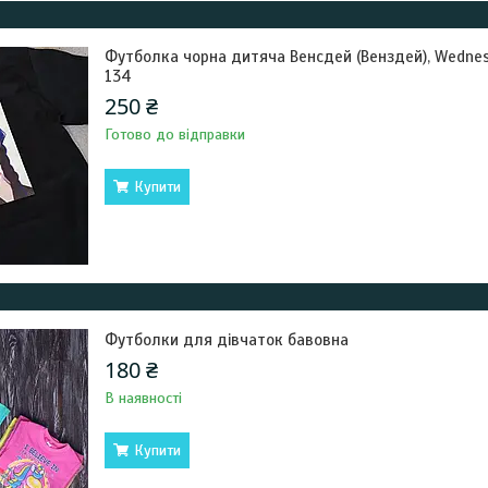
Футболка чорна дитяча Венсдей (Венздей), Wednesday
134
250 ₴
Готово до відправки
Купити
Футболки для дівчаток бавовна
180 ₴
В наявності
Купити