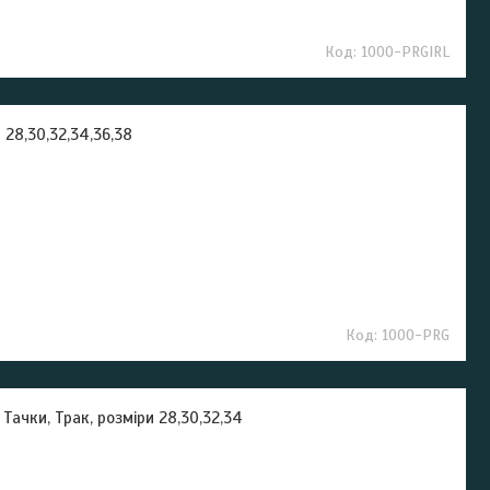
1000-PRGIRL
28,30,32,34,36,38
1000-PRG
ачки, Трак, розміри 28,30,32,34