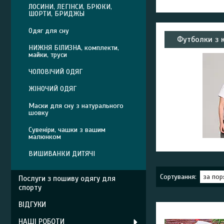
ЛОСИНИ, ЛЕГІНСИ, БРЮКИ,
ШОРТИ, БРИДЖЫ
Одяг для сну
Футболки з 
НИЖНЯ БІЛИЗНА, комплекти,
майки, труси
ЧОЛОВІЧИЙ ОДЯГ
ЖІНОЧИЙ ОДЯГ
Маски для сну з натурального
шовку
Сувеніри, чашки з вашим
малюнком
ВИШИВАНКИ ДИТЯЧІ
Послуги з пошиву одягу для
спорту
ВІДГУКИ
НАШІ РОБОТИ