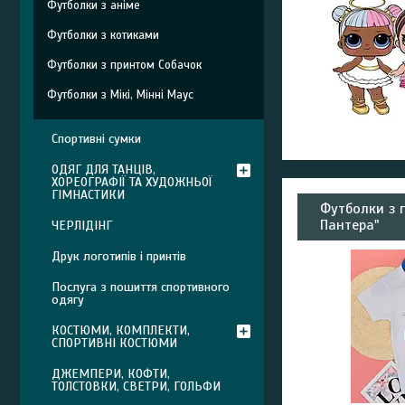
Футболки з аніме
Футболки з котиками
Футболки з принтом Собачок
Футболки з Мікі, Мінні Маус
Спортивні сумки
ОДЯГ ДЛЯ ТАНЦІВ,
ХОРЕОГРАФІЇ ТА ХУДОЖНЬОЇ
ГІМНАСТИКИ
Футболки з 
Пантера"
ЧЕРЛІДІНГ
Друк логотипів і принтів
Послуга з пошиття спортивного
одягу
КОСТЮМИ, КОМПЛЕКТИ,
СПОРТИВНІ КОСТЮМИ
ДЖЕМПЕРИ, КОФТИ,
ТОЛСТОВКИ, СВЕТРИ, ГОЛЬФИ