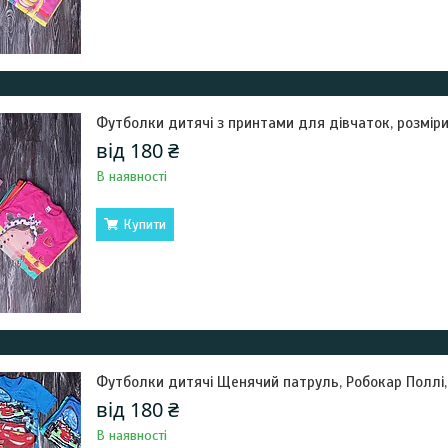
Футболки дитячі з принтами для дівчаток, розміри 
від 180 ₴
В наявності
Купити
Футболки дитячі Щенячий патруль, Робокар Поллі, Т
від 180 ₴
В наявності