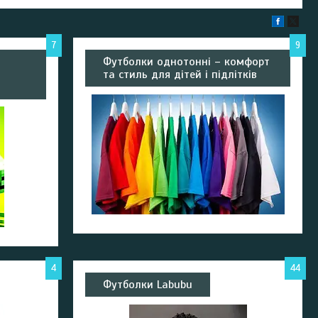
7
9
Футболки однотонні – комфорт
та стиль для дітей і підлітків
4
44
Футболки Labubu