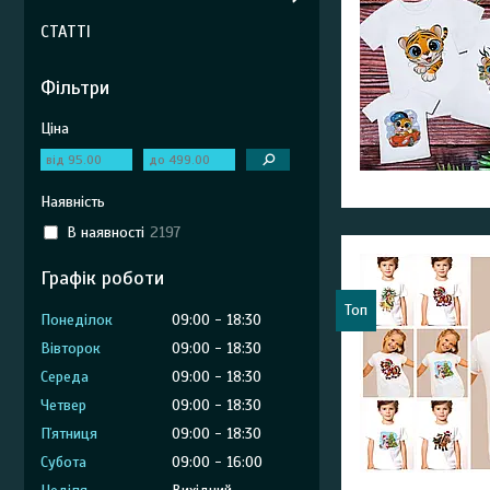
СТАТТІ
Фільтри
Ціна
Наявність
В наявності
2197
Графік роботи
Топ
Понеділок
09:00
18:30
Вівторок
09:00
18:30
Середа
09:00
18:30
Четвер
09:00
18:30
Пʼятниця
09:00
18:30
Субота
09:00
16:00