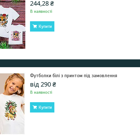
244,28 ₴
В наявності
Купити
Футболки білі з принтом під замовлення
від 290 ₴
В наявності
Купити