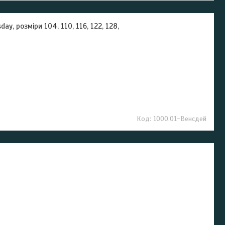
, розміри 104, 110, 116, 122, 128,
1000.01-Венсдей