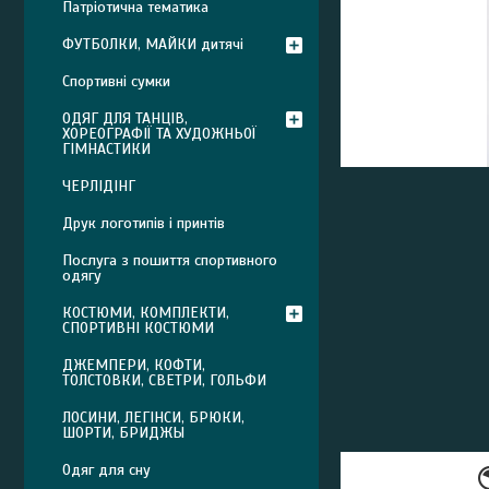
Патріотична тематика
ФУТБОЛКИ, МАЙКИ дитячі
Спортивні сумки
ОДЯГ ДЛЯ ТАНЦІВ,
ХОРЕОГРАФІЇ ТА ХУДОЖНЬОЇ
ГІМНАСТИКИ
ЧЕРЛІДІНГ
Друк логотипів і принтів
Послуга з пошиття спортивного
одягу
КОСТЮМИ, КОМПЛЕКТИ,
СПОРТИВНІ КОСТЮМИ
ДЖЕМПЕРИ, КОФТИ,
ТОЛСТОВКИ, СВЕТРИ, ГОЛЬФИ
ЛОСИНИ, ЛЕГІНСИ, БРЮКИ,
ШОРТИ, БРИДЖЫ
Одяг для сну