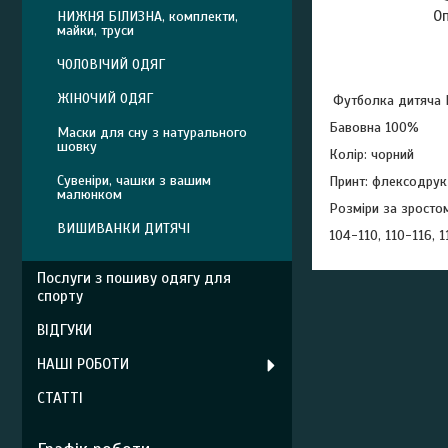
О
НИЖНЯ БІЛИЗНА, комплекти,
майки, труси
ЧОЛОВІЧИЙ ОДЯГ
ЖІНОЧИЙ ОДЯГ
Футболка дитяча 
Бавовна 100%
Маски для сну з натурального
шовку
Колір: чорний
Сувеніри, чашки з вашим
Принт: флексодру
малюнком
Розміри за зросто
ВИШИВАНКИ ДИТЯЧІ
104-110, 110-116, 
Послуги з пошиву одягу для
спорту
ВІДГУКИ
НАШІ РОБОТИ
СТАТТІ