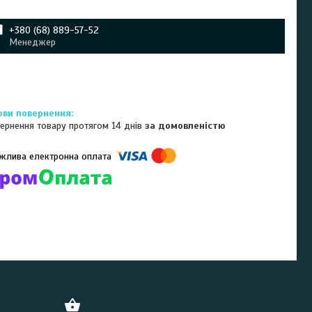
+380 (68) 889-57-52
Менеджер
ернення товару протягом 14 днів
за домовленістю
омпанії підключені електронні платежі. Тепер ви можете купити
ь-який товар не покидаючи сайту.