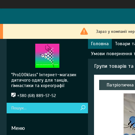
Зараз у компанії не
Головна
Товари т
Умови повернення 
Групи товарів та
"Pro100klass" Інтернет-магазин
дитячого одягу для танців,
Патріотична
гімнастики та хореографії
+380 (68) 889-57-52