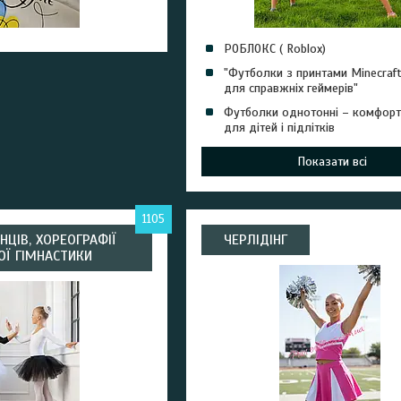
РОБЛОКС ( Roblox)
"Футболки з принтами Minecraft
для справжніх геймерів"
Футболки однотонні – комфорт
для дітей і підлітків
Показати всі
1105
НЦІВ, ХОРЕОГРАФІЇ
ЧЕРЛІДІНГ
ОЇ ГІМНАСТИКИ