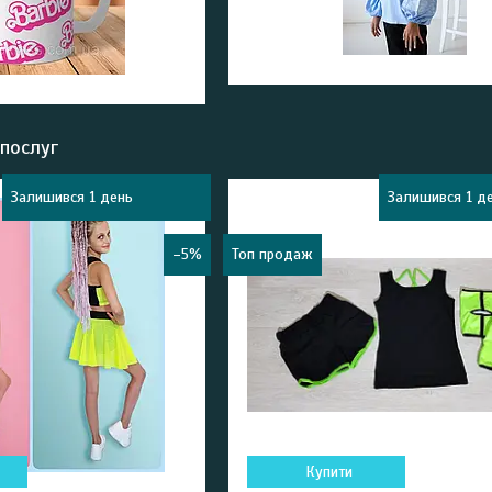
 послуг
Залишився 1 день
Залишився 1 д
–5%
Топ продаж
Купити