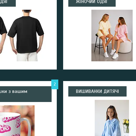
ОДЯГ
ЖІНОЧИЙ ОДЯГ
2
ашки з вашим
ВИШИВАНКИ ДИТЯЧІ