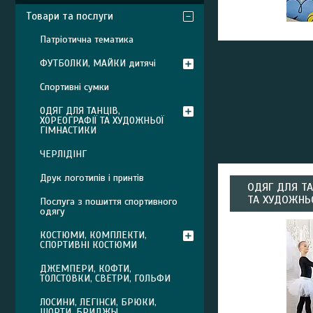
Товари та послуги
Патріотична тематика
ФУТБОЛКИ, МАЙКИ дитячі
Спортивні сумки
ОДЯГ ДЛЯ ТАНЦІВ,
ХОРЕОГРАФІЇ ТА ХУДОЖНЬОЇ
ГІМНАСТИКИ
ЧЕРЛІДІНГ
Друк логотипів і принтів
ОДЯГ ДЛЯ ТА
ТА ХУДОЖНЬ
Послуга з пошиття спортивного
одягу
КОСТЮМИ, КОМПЛЕКТИ,
СПОРТИВНІ КОСТЮМИ
ДЖЕМПЕРИ, КОФТИ,
ТОЛСТОВКИ, СВЕТРИ, ГОЛЬФИ
ЛОСИНИ, ЛЕГІНСИ, БРЮКИ,
ШОРТИ, БРИДЖЫ