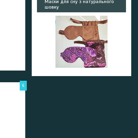
Маски для сну з натурального
шовку
6