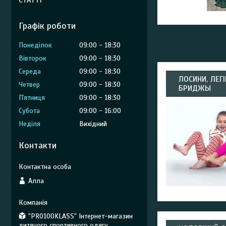
СТАТТІ
Графік роботи
Понеділок
09:00
18:30
Вівторок
09:00
18:30
Середа
09:00
18:30
ЛОСИНИ, ЛЕГ
Четвер
09:00
18:30
БРИДЖЫ
Пʼятниця
09:00
18:30
Субота
09:00
16:00
Неділя
Вихідний
Контакти
Алла
"PRO100KLASS" Інтернет-магазин
дитячого спортивного одягу