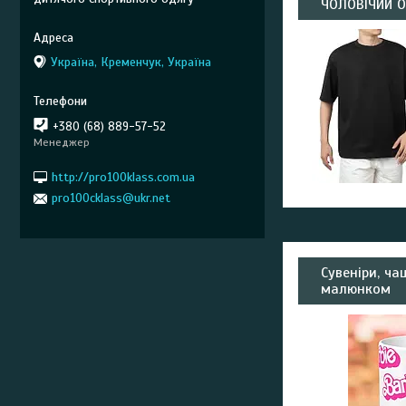
ЧОЛОВІЧИЙ 
Україна, Кременчук, Україна
+380 (68) 889-57-52
Менеджер
http://pro100klass.com.ua
pro100cklass@ukr.net
Сувеніри, ч
малюнком