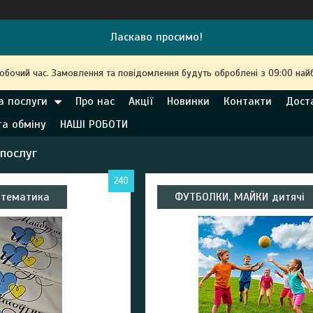
Ласкаво просимо!
робочий час. Замовлення та повідомлення будуть оброблені з 09:00 най
а послуги
Про нас
Акції
Новинки
Контакти
Дост
та обміну
НАШІ РОБОТИ
 послуг
240
 тематика
ФУТБОЛКИ, МАЙКИ дитячі