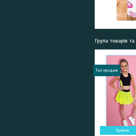
Група товарів та
Топ продаж
Купити