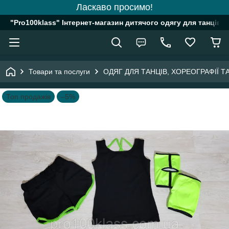
Ласкаво просимо!
"Pro100klass" Інтернет-магазин дитячого одягу для танців, 
Товари та послуги
ОДЯГ ДЛЯ ТАНЦІВ, ХОРЕОГРАФІЇ 
Топ продажів
–5%