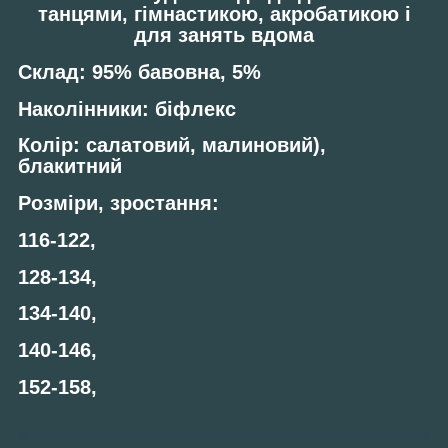
танцями, гімнастикою, акробатикою і
для занять вдома
Склад
: 95% бавовна, 5%
Наколінники
: біфлекс
Колір
: салатовий, малиновий),
блакитний
Розміри
,
зростання
:
116-122,
128-134,
134-140,
140-146,
152-158,