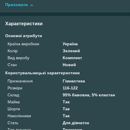
Приховати
Характеристики
Основні атрибути
Країна виробник
Україна
Колір
Зелений
Вид виробу
Комплект
Стан
Новий
Користувальницькі характеристики
Призначення
Гімнастика
Розміри
116-122
Склад
95% бавовна, 5% еластан
Майка
Так
Шорти
Так
Наколінники
Так
Стать
Для дівчаток
Тип тканини
Трикотаж