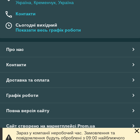
Україна, Кременчук, Україна
Контакти
Сьогодні вихідний
Показати весь графік роботи
Про нас
Контакти
Доставка та оплата
Графік роботи
Повна версія сайту
Сайт створено на маркетплейсі
Prom.ua
Зараз у компанії неробочий час. Замовлення та
повідомлення будуть оброблені з 09:00 найближчого