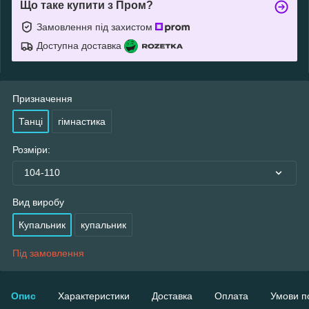
Що таке купити з Пром?
Замовлення під захистом
Доступна доставка
Призначення
Танці
гімнастика
Розміри:
104-110
Вид виробу
Купальник
купальник
Під замовлення
Опис
Характеристики
Доставка
Оплата
Умови п