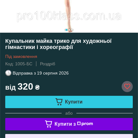
Купальник майка трико для художньої
гімнастики і хореографії
Під замовлення
Код: 1005-БС
Роздріб
Відправка з
19 серпня 2026
320
від
₴
Купити
або
Купити з