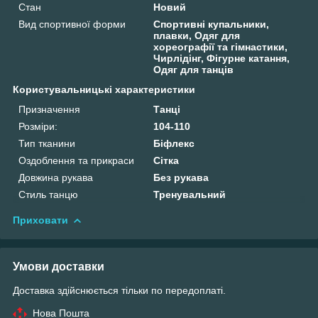
Стан
Новий
Вид спортивної форми
Спортивні купальники,
плавки, Одяг для
хореографії та гімнастики,
Чирлідінг, Фігурне катання,
Одяг для танців
Користувальницькі характеристики
Призначення
Танці
Розміри:
104-110
Тип тканини
Біфлекс
Оздоблення та прикраси
Сітка
Довжина рукава
Без рукава
Стиль танцю
Тренувальний
Приховати
Умови доставки
Доставка здійснюється тільки по передоплаті.
Нова Пошта