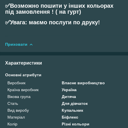
✅Возможно пошити у інших кольорах
під замовлення ! ( на гурт)
✅Увага: маємо послуги по друку!
Приховати
Характеристики
Основні атрибути
Виробник
Власне виробництво
Країна виробник
Україна
Вікова група
Дитяча
Стать
Для дівчаток
Вид виробу
Купальник
Матеріал
Біфлекс
Колір
Різні кольори