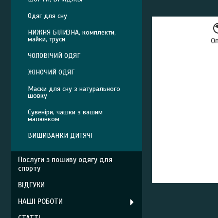
Одяг для сну
НИЖНЯ БІЛИЗНА, комплекти,
майки, труси
О
ЧОЛОВІЧИЙ ОДЯГ
ЖІНОЧИЙ ОДЯГ
Маски для сну з натурального
шовку
Сувеніри, чашки з вашим
малюнком
ВИШИВАНКИ ДИТЯЧІ
Послуги з пошиву одягу для
спорту
ВІДГУКИ
НАШІ РОБОТИ