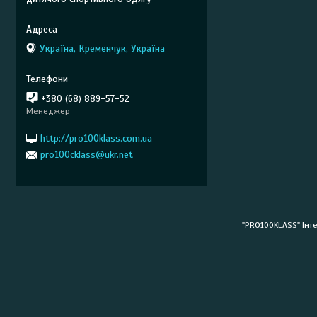
Україна, Кременчук, Україна
+380 (68) 889-57-52
Менеджер
http://pro100klass.com.ua
pro100cklass@ukr.net