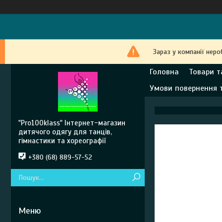
Зараз у компанії неро
Головна
Товари т
Умови повернення 
"Pro100klass" Інтернет-магазин
дитячого одягу для танців,
гімнастики та хореографії
+380 (68) 889-57-52