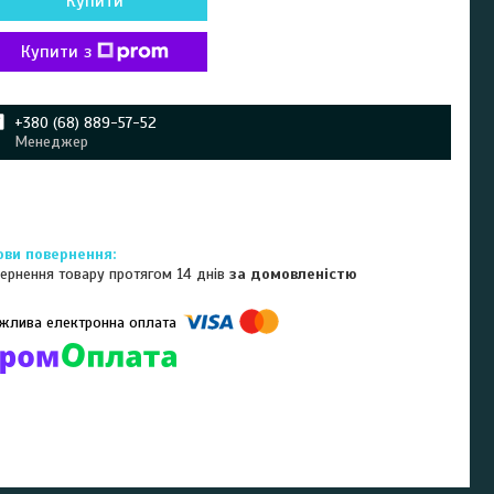
Купити
Купити з
+380 (68) 889-57-52
Менеджер
ернення товару протягом 14 днів
за домовленістю
омпанії підключені електронні платежі. Тепер ви можете купити
ь-який товар не покидаючи сайту.