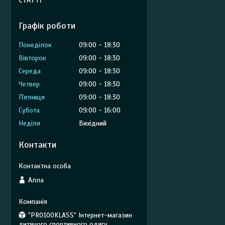
СТАТТІ
Графік роботи
Понеділок
09:00
18:30
Вівторок
09:00
18:30
Середа
09:00
18:30
Четвер
09:00
18:30
Пʼятниця
09:00
18:30
Субота
09:00
16:00
Неділя
Вихідний
Контакти
Алла
"PRO100KLASS" Інтернет-магазин
дитячого спортивного одягу