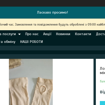
Ласкаво просимо!
бочий час. Замовлення та повідомлення будуть оброблені з 09:00 найбл
а послуги
Про нас
Акції
Новинки
Контакти
Дост
та обміну
НАШІ РОБОТИ
Ло
мі
Гот
в