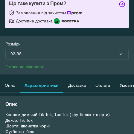
Що таке купити з Пром?
Замовлення під захистом
Доступна доставка
Розміри
92-98
Готово до відправки
Опис
Характеристики
Доставка
Оплата
Умови 
Опис
Костюм дитячий Tik Tok, Тик Ток ( футболка + шорти)
Декор: Tik Tok
Шорти: двонитка чорні
Футболка: біла