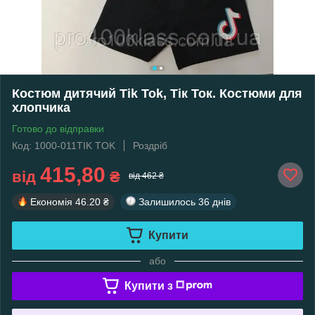
Костюм дитячий Tik Tok, Тік Ток. Костюми для
хлопчика
Готово до відправки
Код: 1000-011TIK TOK
Роздріб
415,80
від
₴
від 462 ₴
Економія
46.20 ₴
Залишилось
36 днів
Купити
або
Купити з