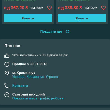
367,20
388,80
від
₴
від
₴
від 408 ₴
від 432 ₴
Купити
Купити
Показати ще
Про нас
98% позитивних з 98 відгуків за рік
Працює з 30.01.2018
м. Кременчук
Україна, Кременчук, Україна
Контакти
Сьогодні вихідний
Показати весь графік роботи