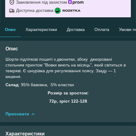
Замовлення під захистом
Доступна доставка
Опис
Характеристики
Доставка
Оплата
Умови п
Опис
Шорти підліткові пошиті з двонитки, збоку декоровані
стильним принтом "Вовки виють на місяць", який світиться в
темряві. Є шнурівка для регулювання поясу. Ззаду — 1
кишеня.
Склад
: 95% бавовна, 5% еластан
Розмір за зростом:
72р, зріст 122-128
Приховати
Характеристики