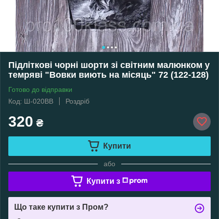
Підліткові чорні шорти зі світним малюнком у
темряві "Вовки виють на місяць" 72 (122-128)
Готово до відправки
Код: Ш-020ВВ
Роздріб
320
₴
Купити
або
Купити з
Що таке купити з Пром?