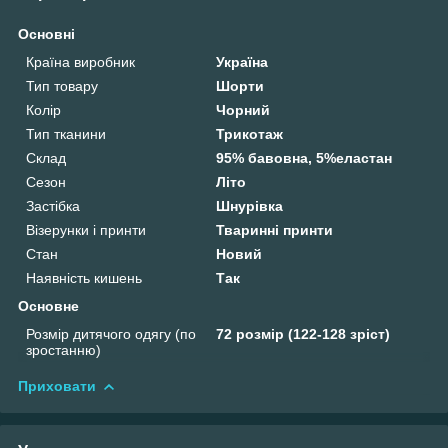
Основні
Країна виробник
Україна
Тип товару
Шорти
Колір
Чорний
Тип тканини
Трикотаж
Склад
95% бавовна, 5%еластан
Сезон
Літо
Застібка
Шнурівка
Візерунки і принти
Тваринні принти
Стан
Новий
Наявність кишень
Так
Основне
Розмір дитячого одягу (по
72 розмір (122-128 зріст)
зростанню)
Приховати