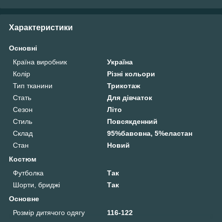
Характеристики
Основні
Країна виробник
Україна
Колір
Різні кольори
Тип тканини
Трикотаж
Стать
Для дівчаток
Сезон
Літо
Стиль
Повсякденний
Склад
95%бавовна, 5%еластан
Стан
Новий
Костюм
Футболка
Так
Шорти, бриджі
Так
Основне
Розмір дитячого одягу
116-122