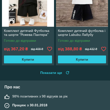
Комплект дитячий Футболка
Комплект дитячий футболка і
та шорти "Рожева Пантера"
шорти Labubu Лабубу
Готово до відправки
Готово до відправки
367,20
388,80
від
₴
від
₴
від 408 ₴
від 432 ₴
Купити
Купити
Показати ще
Про нас
98% позитивних з 98 відгуків за рік
Працює з 30.01.2018