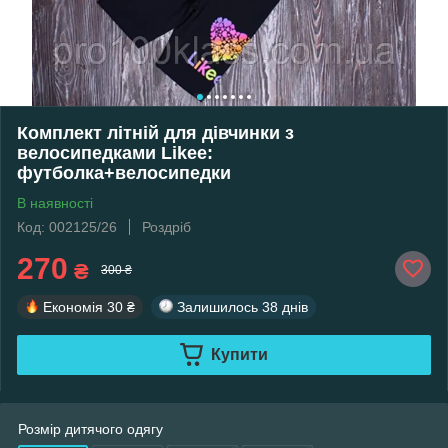
Комплект літній для дівчинки з
велосипедками Likee:
футболка+велосипедки
В наявності
Код: 002125/26
Роздріб
270
₴
300 ₴
Економія
30 ₴
Залишилось
38 днів
Купити
Розмір дитячого одягу