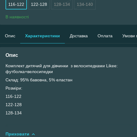
116-122
122-128
128-134
134-140
В наявності
Опис
Характеристики
Доставка
Оплата
Умови 
Опис
Комплект дитячий для дівчинки з велосипедками Likee:
футболка+велосипедки
Склад: 95% бавовна, 5% еластан
Розміри:
116-122
122-128
128-134
Приховати