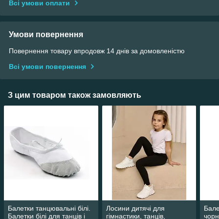
Всі умови оплати
Умови повернення
Повернення товару впродовж 14 днів за домовленістю
Всі умови повернення
З цим товаром також замовляють
Балетки танцювальні білі.
Лосини дитячі для
Бале
Балетки білі для танців і
гімнастики, танців,
чорн