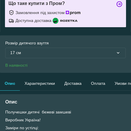
Що таке купити з Пром?
Замовлення під захистом
Доступна доставка
Розмір дитячого взуття
17 см
В наявності
Опис
Характеристики
Доставка
Оплата
Умови п
Опис
Получешки дитячі бежеві замшеві
Виробник Україна!
Заміри по устілці: