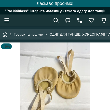
Ласкаво просимо!
"Pro100klass" Інтернет-магазин дитячого одягу для танців, 
Товари та послуги
ОДЯГ ДЛЯ ТАНЦІВ, ХОРЕОГРАФІЇ 
–5%