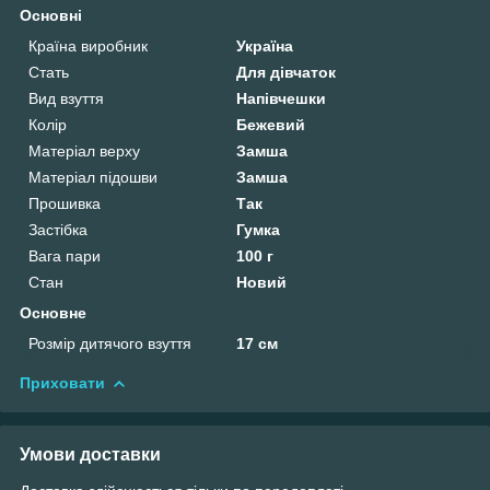
Основні
Країна виробник
Україна
Стать
Для дівчаток
Вид взуття
Напівчешки
Колір
Бежевий
Матеріал верху
Замша
Матеріал підошви
Замша
Прошивка
Так
Застібка
Гумка
Вага пари
100 г
Стан
Новий
Основне
Розмір дитячого взуття
17 см
Приховати
Умови доставки