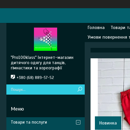
Головна
Товари т
Умови повернення 
"Pro100klass" Інтернет-магазин
дитячого одягу для танців,
гімнастики та хореографії
+380 (68) 889-57-52
Товари та послуги
Новинка