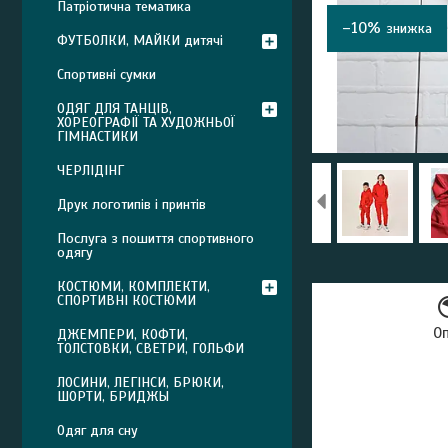
Патріотична тематика
–10%
ФУТБОЛКИ, МАЙКИ дитячі
Спортивні сумки
ОДЯГ ДЛЯ ТАНЦІВ,
ХОРЕОГРАФІЇ ТА ХУДОЖНЬОЇ
ГІМНАСТИКИ
ЧЕРЛІДІНГ
Друк логотипів і принтів
Послуга з пошиття спортивного
одягу
КОСТЮМИ, КОМПЛЕКТИ,
СПОРТИВНІ КОСТЮМИ
О
ДЖЕМПЕРИ, КОФТИ,
ТОЛСТОВКИ, СВЕТРИ, ГОЛЬФИ
ЛОСИНИ, ЛЕГІНСИ, БРЮКИ,
ШОРТИ, БРИДЖЫ
Одяг для сну