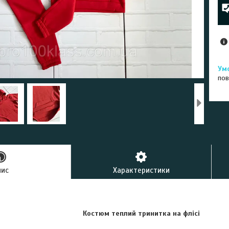
пов
пис
Характеристики
Костюм теплий тринитка на флісі