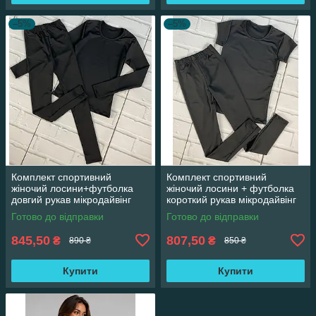
–5%
–5%
Комплект спортивний
Комплект спортивний
жіночий лосини+футболка
жіночий лосини + футболка
довгий рукав мікродайвінг
короткий рукав мікродайвінг
Готово до відправки
Готово до відправки
845,50
807,50
₴
₴
890 ₴
850 ₴
Купити
Купити