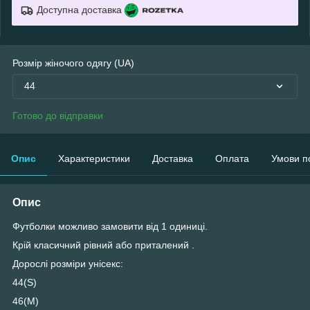
Доступна доставка
Розмір жіночого одягу (UA)
44
Готово до відправки
Опис
Характеристики
Доставка
Оплата
Умови п
Опис
Футболки можливо замовити від 1 одиниці.
Крій класичний рівний або приталений .
Дорослі розміри унісекс:
44(S)
46(M)