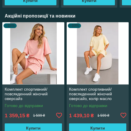
Купити
Купити
Акційні пропозиції та новинки
–15%
–10%
Комплект спортивний/
Комплект спортивний/
повсякденний жіночий
повсякденний жіночий
оверсайз
оверсайз, колір масло
(жовтий)
Готово до відправки
Готово до відправки
1 359,15
1 439,10
₴
₴
1 599 ₴
1 599 ₴
Купити
Купити