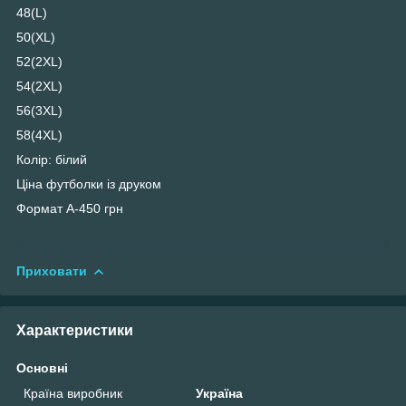
48(L)
50(XL)
52(2XL)
54(2XL)
56(3XL)
58(4XL)
Колір: білий
Ціна футболки із друком
Формат А-450 грн
Приховати
Характеристики
Основні
Країна виробник
Україна