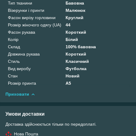
Тип тканини
Бавовна
Візерунки і принти
Малюнок
Фасон вирізу горловини
Круглий
Розмір жіночого одягу (UA)
44
Фасон рукава
Короткий
Колір
Білий
Склад
100% бавовна
Довжина рукава
Короткий
Стиль
Класичний
Вид виробу
Футболка
Стан
Новий
Розмір принта
А5
Приховати
Умови доставки
Доставка здійснюється тільки по передоплаті.
Нова Пошта