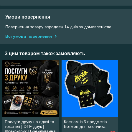
Умови повернення
Повернення товару впродовж 14 днів за домовленістю
Всі умови повернення
З цим товаром також замовляють
Послуги друку на одязі та
Костюм із 3 предметів
текстилі | DTF-друк |
Бетмен для хлопчика
Флекс-друк | Брендування