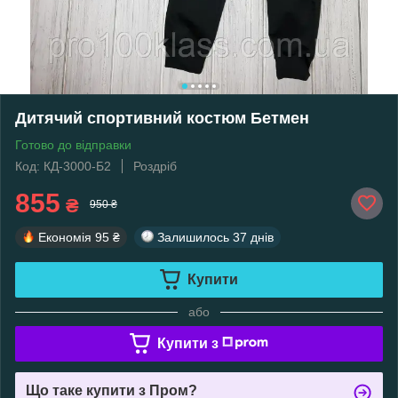
Дитячий спортивний костюм Бетмен
Готово до відправки
Код: КД-3000-Б2
Роздріб
855
₴
950 ₴
Економія
95 ₴
Залишилось
37 днів
Купити
або
Купити з
Що таке купити з Пром?