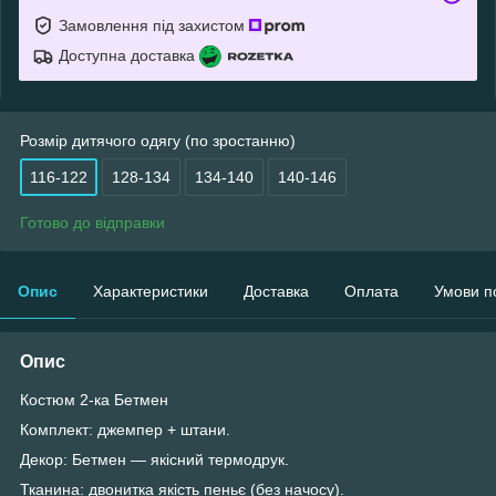
Замовлення під захистом
Доступна доставка
Розмір дитячого одягу (по зростанню)
116-122
128-134
134-140
140-146
Готово до відправки
Опис
Характеристики
Доставка
Оплата
Умови п
Опис
Костюм 2-ка Бетмен
Комплект: джемпер + штани.
Декор: Бетмен — якісний термодрук.
Тканина: двонитка якість пеньє (без начосу).