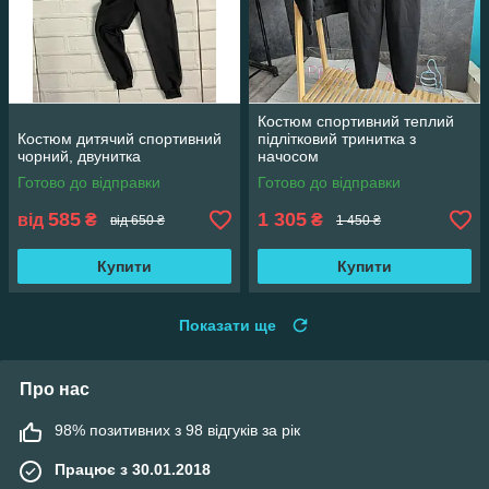
Костюм спортивний теплий
Костюм дитячий спортивний
підлітковий тринитка з
чорний, двунитка
начосом
Готово до відправки
Готово до відправки
585
1 305
від
₴
₴
від 650 ₴
1 450 ₴
Купити
Купити
Показати ще
Про нас
98% позитивних з 98 відгуків за рік
Працює з 30.01.2018