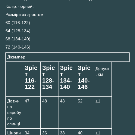
Колір: чорний.
Розміри за зростом:
60 (116-122)
64 (128-134)
68 (134-140)
72 (140-146)
Джемпер
Зріс
Зріс
Зріс
Зріс
Допуск
т
т
т
т
, см
116-
128-
134-
140-
122
134
140
146
Довжи
47
48
48
52
±1
на
виробу
по
спинці
Ширин
34
36
38
40
±1