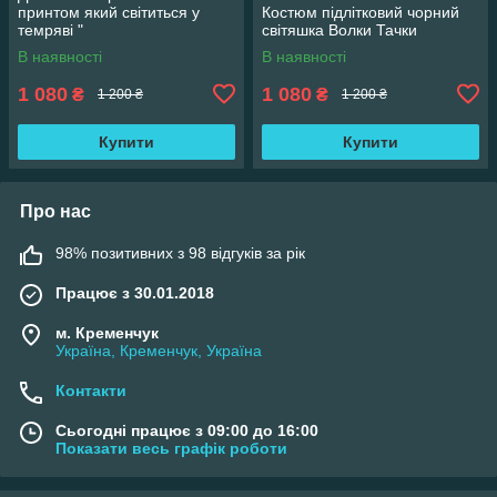
принтом який світиться у
Костюм підлітковий чорний
темряві "
світяшка Волки Тачки
В наявності
В наявності
1 080
1 080
₴
₴
1 200 ₴
1 200 ₴
Купити
Купити
Про нас
98% позитивних з 98 відгуків за рік
Працює з 30.01.2018
м. Кременчук
Україна, Кременчук, Україна
Контакти
Сьогодні працює з 09:00 до 16:00
Показати весь графік роботи