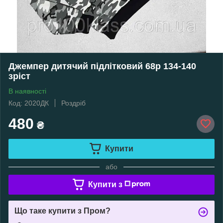
Джемпер дитячий підлітковий 68р 134-140
зріст
В наявності
Код: 2020ДК
Роздріб
480
₴
Купити
або
Купити з
Що таке купити з Пром?