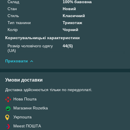
Склад
100% бавовна
Стан
Новий
Стиль
Класичний
Тип тканини
Трикотаж
Колір
Чорний
Користувальницькі характеристики
Розмір чоловічого одягу
44(S)
(UA)
Приховати
Умови доставки
Доставка здійснюється тільки по передоплаті.
Нова Пошта
Магазини Rozetka
Укрпошта
Meest ПОШТА