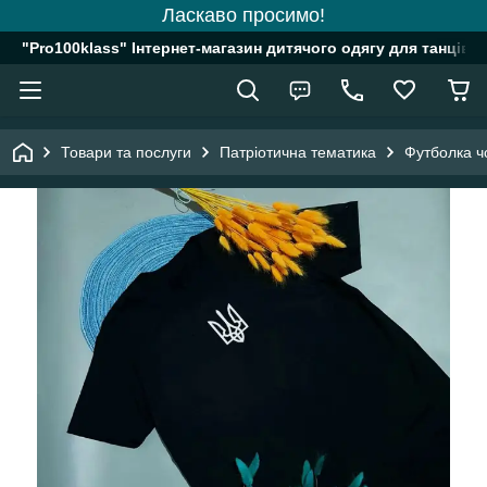
Ласкаво просимо!
"Pro100klass" Інтернет-магазин дитячого одягу для танців, 
Товари та послуги
Патріотична тематика
Футболка ч