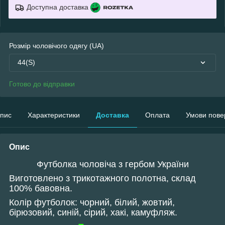
Доступна доставка
Розмір чоловічого одягу (UA)
44(S)
Готово до відправки
пис
Характеристики
Доставка
Оплата
Умови пове
Опис
Футболка чоловіча з гербом України
Виготовлено з трикотажного полотна, склад
100% бавовна.
Колір футболок: чорний, білий, жовтий,
бірюзовий, синій, сірий, хакі, камуфляж.