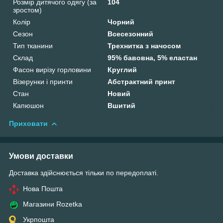
Розмір дитячого одягу (за
104
зростом)
Колір
Чорний
Сезон
Всесезонний
Тип тканини
Трехнитка з начосом
Склад
95% бавовна, 5% еластан
Фасон вирізу горловини
Круглий
Візерунки і принти
Абстрактний принт
Стан
Новий
Капюшон
Вшитий
Приховати
Умови доставки
Доставка здійснюється тільки по передоплаті.
Нова Пошта
Магазини Rozetka
Укрпошта