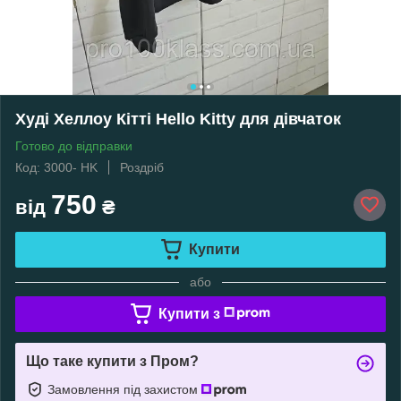
Худі Хеллоу Кітті Hello Kitty для дівчаток
Готово до відправки
Код: 3000- HK
Роздріб
750
від
₴
Купити
або
Купити з
Що таке купити з Пром?
Замовлення під захистом