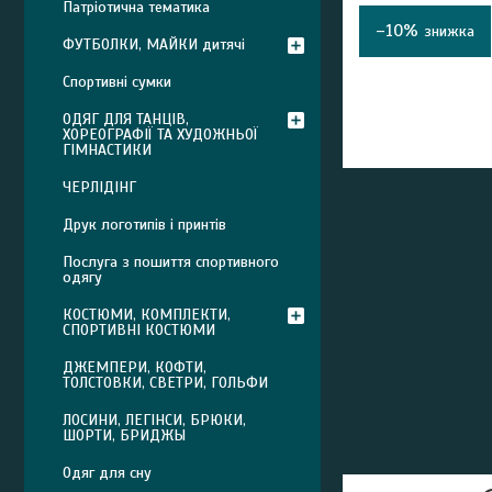
Патріотична тематика
–10%
ФУТБОЛКИ, МАЙКИ дитячі
Спортивні сумки
ОДЯГ ДЛЯ ТАНЦІВ,
ХОРЕОГРАФІЇ ТА ХУДОЖНЬОЇ
ГІМНАСТИКИ
ЧЕРЛІДІНГ
Друк логотипів і принтів
Послуга з пошиття спортивного
одягу
КОСТЮМИ, КОМПЛЕКТИ,
СПОРТИВНІ КОСТЮМИ
ДЖЕМПЕРИ, КОФТИ,
ТОЛСТОВКИ, СВЕТРИ, ГОЛЬФИ
ЛОСИНИ, ЛЕГІНСИ, БРЮКИ,
ШОРТИ, БРИДЖЫ
Одяг для сну