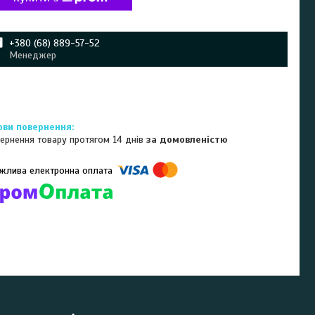
+380 (68) 889-57-52
Менеджер
ернення товару протягом 14 днів
за домовленістю
омпанії підключені електронні платежі. Тепер ви можете купити
ь-який товар не покидаючи сайту.