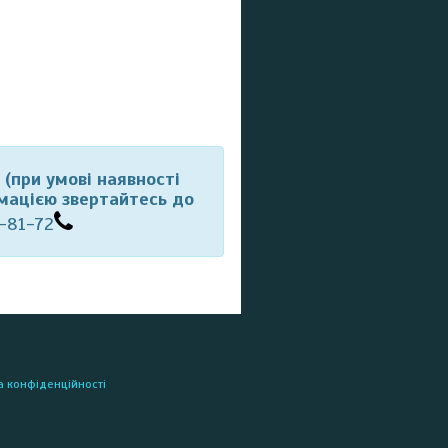
(при умові наявності
рмацією звертайтесь до
-81-72
а конфіденційності