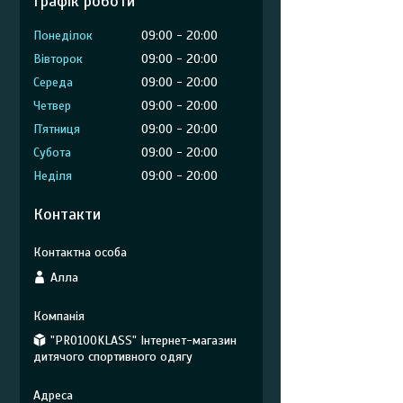
Графік роботи
Понеділок
09:00
20:00
Вівторок
09:00
20:00
Середа
09:00
20:00
Четвер
09:00
20:00
Пʼятниця
09:00
20:00
Субота
09:00
20:00
Неділя
09:00
20:00
Контакти
Алла
"PRO100KLASS" Інтернет-магазин
дитячого спортивного одягу