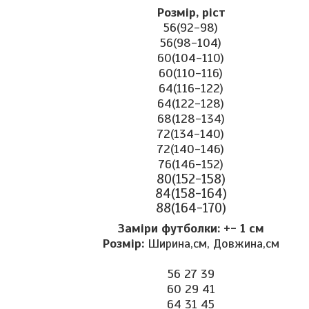
Розмір, ріст
56(92-98)
56(98-104)
60(104-110)
60(110-116)
64(116-122)
64(122-128)
68(128-134)
72(134-140)
72(140-146)
76(146-152)
80(152-158)
84(158-164)
88(164-170)
Заміри футболки: +- 1 см
Розмір:
Ширина,см, Довжина,см
56 27 39
60 29 41
64 31 45