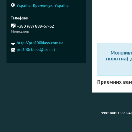
Україна, Кременчук, Україна
+380 (68) 889-57-52
Менеджер
http://pro100klass.com.ua
pro100cklass@ukr.net
Можливо 
полотна) 
Приємних вам