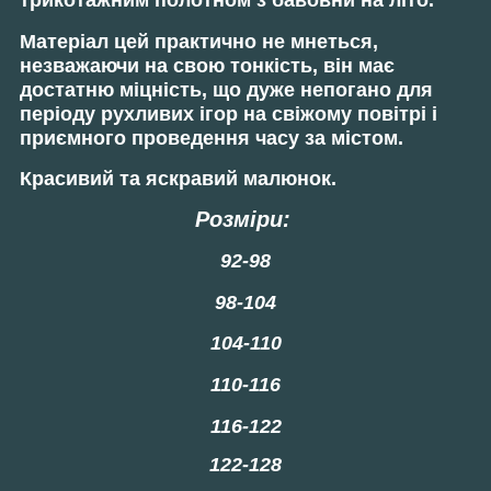
трикотажним полотном з бавовни на літо.
Матеріал
цей практично не мнеться,
незважаючи на свою тонкість, він має
достатню міцність, що дуже непогано для
періоду рухливих ігор на свіжому повітрі і
приємного проведення часу за містом.
Красивий та яскравий малюнок.
Розміри:
92-98
98-104
104-110
110-116
116-122
122-128