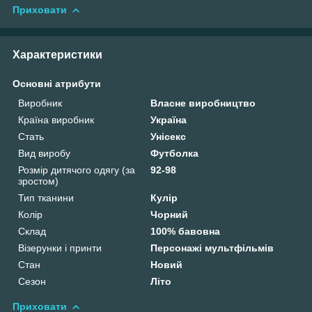
Приховати
Характеристики
Основні атрибути
Виробник
Власне виробництво
Країна виробник
Україна
Стать
Унісекс
Вид виробу
Футболка
Розмір дитячого одягу (за
92-98
зростом)
Тип тканини
Кулір
Колір
Чорний
Склад
100% бавовна
Візерунки і принти
Персонажі мультфільмів
Стан
Новий
Сезон
Літо
Приховати