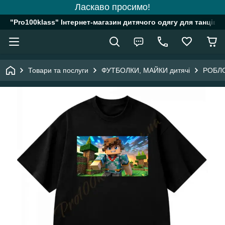
Ласкаво просимо!
"Pro100klass" Інтернет-магазин дитячого одягу для танців, 
Товари та послуги
ФУТБОЛКИ, МАЙКИ дитячі
РОБЛО