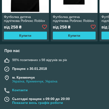
Футболка дитяча
Футболка дитяча
Футб
підліткова Роблокс Roblox
підліткова Роблокс Roblox
підл
258
258
від
₴
від
₴
від
Купити
Купити
Про нас
98% позитивних з 98 відгуків за рік
Працює з 30.01.2018
м. Кременчук
Україна, Кременчук, Україна
Контакти
Сьогодні працює з 09:00 до 20:00
Показати весь графік роботи