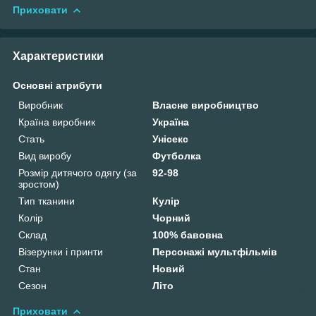
Приховати
Характеристики
Основні атрибути
Виробник
Власне виробництво
Країна виробник
Україна
Стать
Унісекс
Вид виробу
Футболка
Розмір дитячого одягу (за
92-98
зростом)
Тип тканини
Кулір
Колір
Чорний
Склад
100% бавовна
Візерунки і принти
Персонажі мультфільмів
Стан
Новий
Сезон
Літо
Приховати