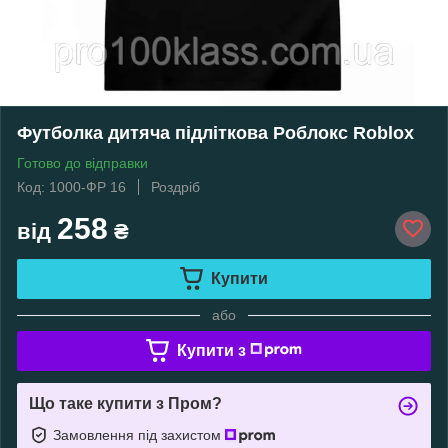
Футболка дитяча підліткова Роблокс Roblox
Готово до відправки
Код: 1000-ФР 16
Роздріб
258
від
₴
Купити
або
Купити з
Що таке купити з Пром?
Замовлення під захистом