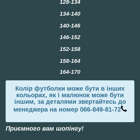
128-134
134-140
140-146
146-152
152-158
158-164
164-170
Колір футболки може бути в інших
кольорах, як і малюнок може бути
іншим, за деталями звертайтесь до
менеджера на номер 066-849-81-72
Приємного вам шопінгу!