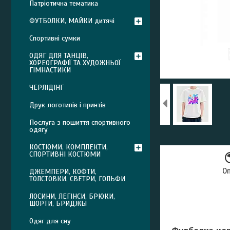
Патріотична тематика
ФУТБОЛКИ, МАЙКИ дитячі
Спортивні сумки
ОДЯГ ДЛЯ ТАНЦІВ,
ХОРЕОГРАФІЇ ТА ХУДОЖНЬОЇ
ГІМНАСТИКИ
ЧЕРЛІДІНГ
Друк логотипів і принтів
Послуга з пошиття спортивного
одягу
КОСТЮМИ, КОМПЛЕКТИ,
СПОРТИВНІ КОСТЮМИ
О
ДЖЕМПЕРИ, КОФТИ,
ТОЛСТОВКИ, СВЕТРИ, ГОЛЬФИ
ЛОСИНИ, ЛЕГІНСИ, БРЮКИ,
ШОРТИ, БРИДЖЫ
Одяг для сну