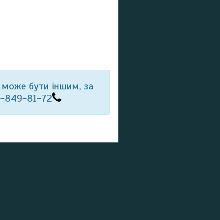
 може бути іншим, за
6-849-81-72