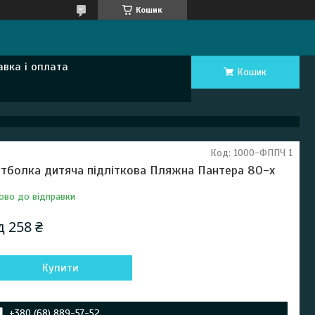
Кошик
авка і оплата
Кошик
Код:
1000-ФППЧ 1
тболка дитяча підліткова Пляжна Пантера 80-х
ово до відправки
ід
258 ₴
Купити
+380 (68) 889-57-52