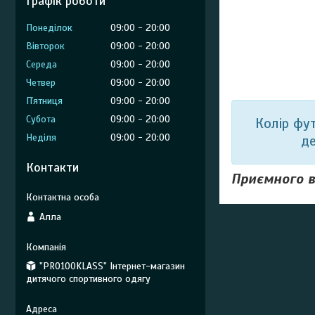
Графік роботи
Понеділок
09:00
20:00
Вівторок
09:00
20:00
Середа
09:00
20:00
Четвер
09:00
20:00
Пʼятниця
09:00
20:00
Субота
09:00
20:00
Колір фу
Неділя
09:00
20:00
д
Контакти
Приємного в
Алла
"PRO100KLASS" Інтернет-магазин
дитячого спортивного одягу