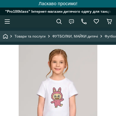
Ласкаво просимо!
"Pro100klass" Інтернет-магазин дитячого одягу для танців, 
Товари та послуги
ФУТБОЛКИ, МАЙКИ дитячі
Футбо