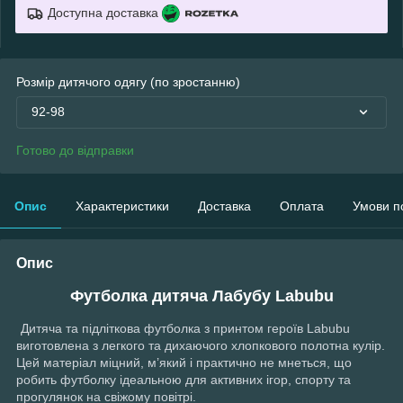
Доступна доставка
Розмір дитячого одягу (по зростанню)
92-98
Готово до відправки
Опис
Характеристики
Доставка
Оплата
Умови п
Опис
Футболка дитяча Лабубу Labubu
Дитяча та підліткова футболка з принтом героїв Labubu
виготовлена з легкого та дихаючого хлопкового полотна кулір.
Цей матеріал міцний, м’який і практично не мнеться, що
робить футболку ідеальною для активних ігор, спорту та
прогулянок на свіжому повітрі.