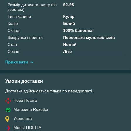
Розмір дитячого одягу (за
92-98
зростом)
Тип тканини
Кулір
Колір
Білий
Склад
100% бавовна
Візерунки і принти
Персонажі мультфільмів
Стан
Новий
Сезон
Літо
Приховати
Умови доставки
Доставка здійснюється тільки по передоплаті.
Нова Пошта
Магазини Rozetka
Укрпошта
Meest ПОШТА