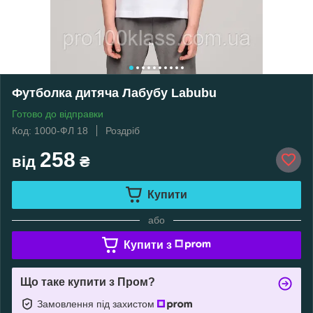
Футболка дитяча Лабубу Labubu
Готово до відправки
Код: 1000-ФЛ 18
Роздріб
258
від
₴
Купити
або
Купити з
Що таке купити з Пром?
Замовлення під захистом