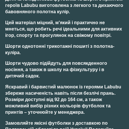
героїв
Lаbubu
виготовлена ​​з легкого та дихаючого
бавовняного полотна кулір.
Цей матеріал міцний, м'який і практично не
мнеться, що робить речі ідеальними для активних
ігор, спорту та прогулянок на свіжому повітрі.
Шорти
однотонні трикотажні пошиті з полотна-
куліра.
Шорти
чудово підійдуть для повсякденного
носіння, а також в школу на фізкультуру і в
дитячий садок.
Яскравий і барвистий малюнок із героями
Lаbubu
збереже насиченість навіть після безлічі прань.
Розміри доступні від
92 до 164 см
, а також
можливий вибір різних кольорів футболок та
принтів – уточнюйте у менеджера.
Замовляйте якісні футболки з доставкою по