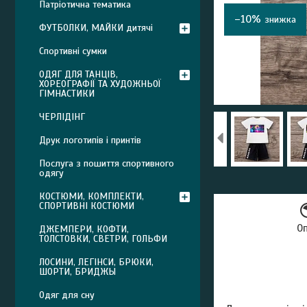
Патріотична тематика
–10%
ФУТБОЛКИ, МАЙКИ дитячі
Спортивні сумки
ОДЯГ ДЛЯ ТАНЦІВ,
ХОРЕОГРАФІЇ ТА ХУДОЖНЬОЇ
ГІМНАСТИКИ
ЧЕРЛІДІНГ
Друк логотипів і принтів
Послуга з пошиття спортивного
одягу
КОСТЮМИ, КОМПЛЕКТИ,
СПОРТИВНІ КОСТЮМИ
О
ДЖЕМПЕРИ, КОФТИ,
ТОЛСТОВКИ, СВЕТРИ, ГОЛЬФИ
ЛОСИНИ, ЛЕГІНСИ, БРЮКИ,
ШОРТИ, БРИДЖЫ
Одяг для сну