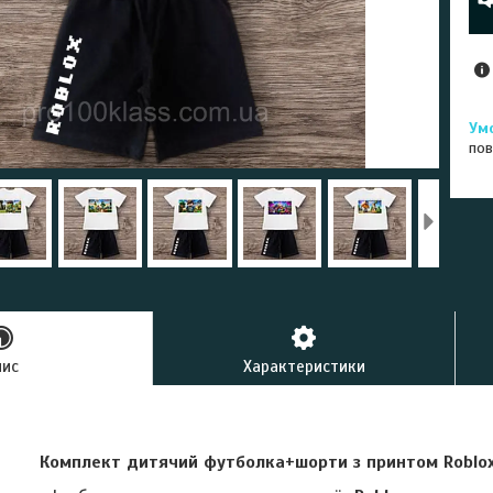
пов
пис
Характеристики
Комплект дитячий футболка+шорти з принтом Roblo