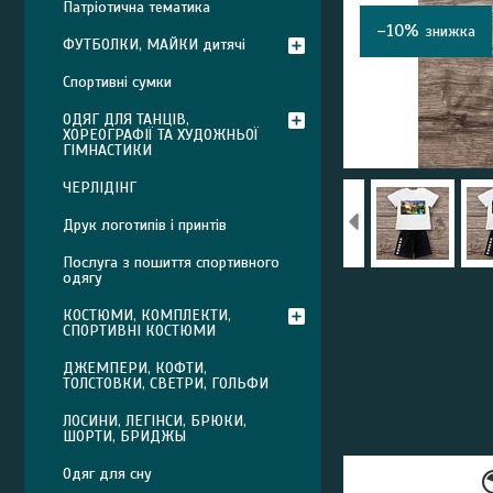
Патріотична тематика
–10%
ФУТБОЛКИ, МАЙКИ дитячі
Спортивні сумки
ОДЯГ ДЛЯ ТАНЦІВ,
ХОРЕОГРАФІЇ ТА ХУДОЖНЬОЇ
ГІМНАСТИКИ
ЧЕРЛІДІНГ
Друк логотипів і принтів
Послуга з пошиття спортивного
одягу
КОСТЮМИ, КОМПЛЕКТИ,
СПОРТИВНІ КОСТЮМИ
ДЖЕМПЕРИ, КОФТИ,
ТОЛСТОВКИ, СВЕТРИ, ГОЛЬФИ
ЛОСИНИ, ЛЕГІНСИ, БРЮКИ,
ШОРТИ, БРИДЖЫ
Одяг для сну