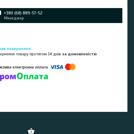
+380 (68) 889-57-52
Менеджер
ернення товару протягом 14 днів
за домовленістю
омпанії підключені електронні платежі. Тепер ви можете купити
ь-який товар не покидаючи сайту.