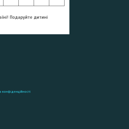
аїні! Подаруйте дитині
а конфіденційності