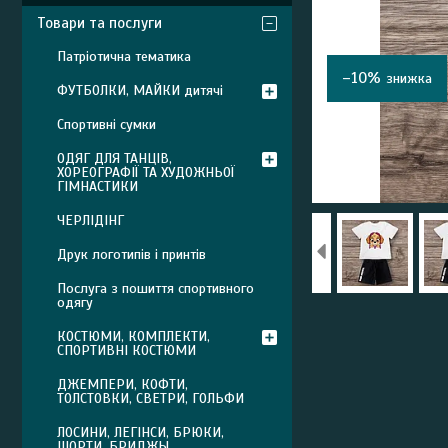
Товари та послуги
Патріотична тематика
–10%
ФУТБОЛКИ, МАЙКИ дитячі
Спортивні сумки
ОДЯГ ДЛЯ ТАНЦІВ,
ХОРЕОГРАФІЇ ТА ХУДОЖНЬОЇ
ГІМНАСТИКИ
ЧЕРЛІДІНГ
Друк логотипів і принтів
Послуга з пошиття спортивного
одягу
КОСТЮМИ, КОМПЛЕКТИ,
СПОРТИВНІ КОСТЮМИ
ДЖЕМПЕРИ, КОФТИ,
ТОЛСТОВКИ, СВЕТРИ, ГОЛЬФИ
ЛОСИНИ, ЛЕГІНСИ, БРЮКИ,
ШОРТИ, БРИДЖЫ