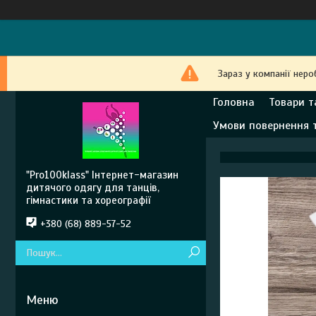
Зараз у компанії неро
Головна
Товари т
Умови повернення 
"Pro100klass" Інтернет-магазин
дитячого одягу для танців,
гімнастики та хореографії
+380 (68) 889-57-52