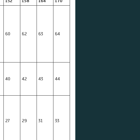
152
158
164
170
60
62
63
64
40
42
43
44
27
29
31
33