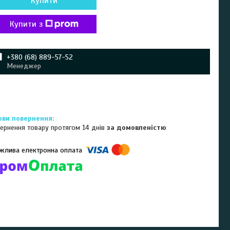
Купити
Купити з
+380 (68) 889-57-52
Менеджер
ернення товару протягом 14 днів
за домовленістю
омпанії підключені електронні платежі. Тепер ви можете купити
ь-який товар не покидаючи сайту.