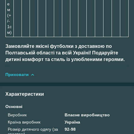
е
м
(+
/-
1с
м)
Замовляйте якісні футболки з доставкою по
Полтавській області та всій Україні! Подаруйте
дитині комфорт та стиль із улюбленими героями.
Приховати
Характеристики
Основні
Виробник
Власне виробництво
Країна виробник
Україна
Розмір дитячого одягу (за
92-98
зростом)