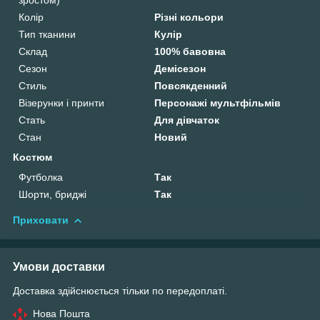
Колір
Різні кольори
Тип тканини
Кулір
Склад
100% бавовна
Сезон
Демісезон
Стиль
Повсякденний
Візерунки і принти
Персонажі мультфільмів
Стать
Для дівчаток
Стан
Новий
Костюм
Футболка
Так
Шорти, бриджі
Так
Приховати
Умови доставки
Доставка здійснюється тільки по передоплаті.
Нова Пошта