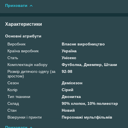
Приховати
Характеристики
Основні атрибути
Виробник
Власне виробництво
Країна виробник
Україна
Стать
Унісекс
Комплектація набору
Футболка, Джемпер, Штани
Розмір дитячого одягу (за
92-98
зростом)
Сезон
Демісезон
Колір
Сірий
Тип тканини
Двонитка
Склад
90% хлопок, 10% полиестэр
Стан
Новий
Візерунки і принти
Персонажі мультфільмів
Приховати