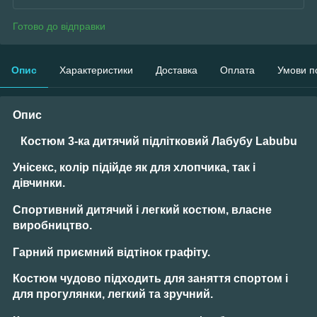
Готово до відправки
Опис
Характеристики
Доставка
Оплата
Умови п
Опис
Костюм 3-ка дитячий підлітковий Лабубу Labubu
Унісекс
, колір підійде як для хлопчика, так і
дівчинки.
Спортивний дитячий і легкий костюм, власне
виробництво.
Гарний приємний відтінок
графіту.
Костюм чудово підходить для заняття спортом і
для прогулянки, легкий та зручний.