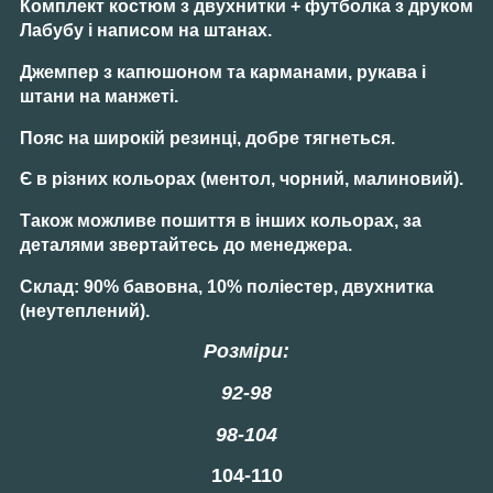
Комплект костюм з двухнитки + футболка з друком
Лабубу і написом на штанах.
Джемпер
з капюшоном та карманами, рукава і
штани на манжеті.
Пояс
на широкій резинці, добре тягнеться.
Є в
різних кольорах
(ментол, чорний, малиновий).
Також
можливе пошиття
в інших кольорах, за
деталями звертайтесь до менеджера.
Склад:
90% бавовна, 10% поліестер, двухнитка
(неутеплений).
Розміри:
92-98
98-104
104-110