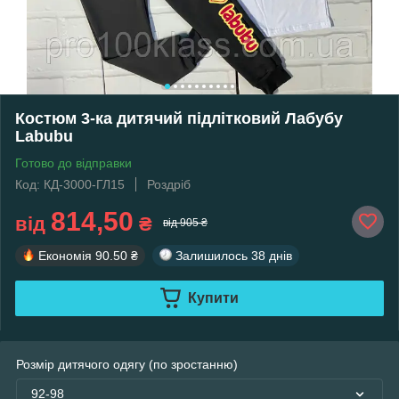
Костюм 3-ка дитячий підлітковий Лабубу
Labubu
Готово до відправки
Код: КД-3000-ГЛ15
Роздріб
814,50
від
₴
від 905 ₴
Економія
90.50 ₴
Залишилось
38 днів
Купити
Розмір дитячого одягу (по зростанню)
92-98