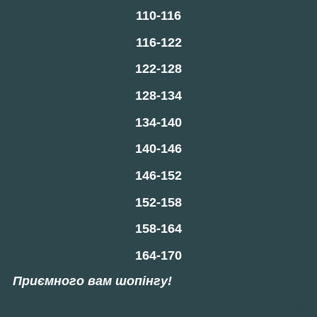
110-116
116-122
122-128
128-134
134-140
140-146
146-152
152-158
158-164
164-170
Приємного вам шопінгу!