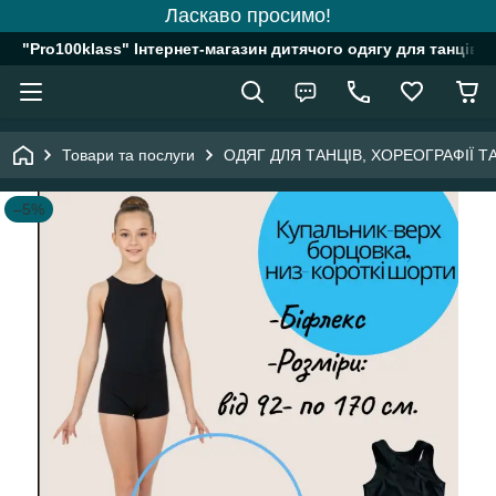
Ласкаво просимо!
"Pro100klass" Інтернет-магазин дитячого одягу для танців, 
Товари та послуги
ОДЯГ ДЛЯ ТАНЦІВ, ХОРЕОГРАФІЇ 
–5%