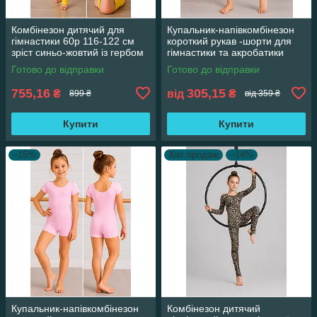
Комбінезон дитячий для
Купальник-напівкомбінезон
гімнастики 60р 116-122 см
короткий рукав -шорти для
зріст синьо-жовтий із гербом
гімнастики та акробатики
зі страз
Готово до відправки
Готово до відправки
755,16
305,15
₴
від
₴
899 ₴
від 359 ₴
Купити
Купити
–15%
Хит продаж
–14%
Купальник-напівкомбінезон
Комбінезон дитячий