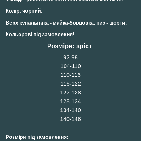
Колір:
чорний.
Верх купальника - майка-борцовка, низ - шорти.
Кольорові
під замовлення!
Розміри: зріст
92-98
104-110
110-116
116-122
122-128
128-134
134-140
140-146
Розміри під замовлення: