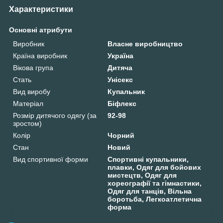
Характеристики
Основні атрибути
Виробник
Власне виробництво
Країна виробник
Україна
Вікова група
Дитяча
Стать
Унісекс
Вид виробу
Купальник
Матеріал
Біфлекс
Розмір дитячого одягу (за
92-98
зростом)
Колір
Чорний
Стан
Новий
Вид спортивної форми
Спортивні купальники,
плавки, Одяг для бойових
мистецтв, Одяг для
хореографії та гімнастики,
Одяг для танців, Вільна
боротьба, Легкоатлетична
форма