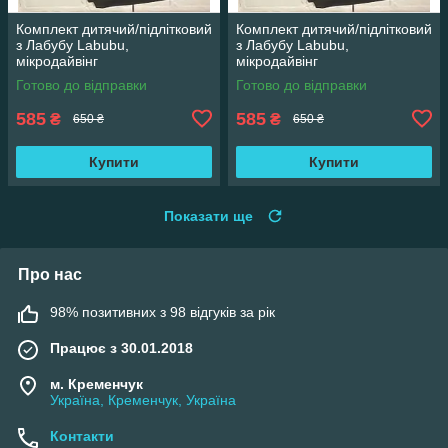
Комплект дитячий/підлітковий
Комплект дитячий/підлітковий
з Лабубу Labubu,
з Лабубу Labubu,
мікродайвінг
мікродайвінг
Готово до відправки
Готово до відправки
585
585
₴
₴
650 ₴
650 ₴
Купити
Купити
Показати ще
Про нас
98% позитивних з 98 відгуків за рік
Працює з 30.01.2018
м. Кременчук
Україна, Кременчук, Україна
Контакти