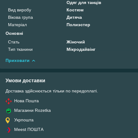
Одяг для танців
Вид виробу
Костюм
Вікова група
Дитяча
Матеріал
Полиэстер
Основні
Стать
Жіночий
Тип тканини
Мікродайвінг
Приховати
Умови доставки
Доставка здійснюється тільки по передоплаті.
Нова Пошта
Магазини Rozetka
Укрпошта
Meest ПОШТА