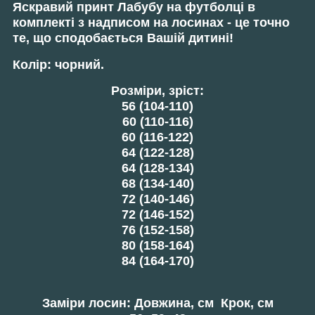
Яскравий
принт Лабубу
на футболці в
комплекті з
надписом
на лосинах - це точно
те, що сподобається Вашій дитині!
Колір:
чорний.
Розміри, зріст:
56 (104-110)
60 (110-116)
60 (116-122)
64 (122-128)
64 (128-134)
68 (134-140)
72 (140-146)
72 (146-152)
76 (152-158)
80 (158-164)
84 (164-170)
Заміри лосин: Довжина, см Крок, см