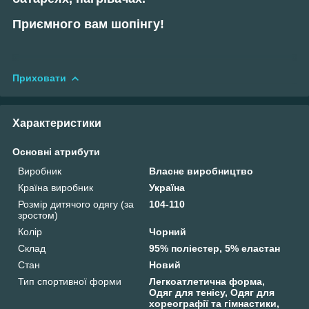
Приємного вам шопінгу!
Приховати
Характеристики
Основні атрибути
Виробник
Власне виробництво
Країна виробник
Україна
Розмір дитячого одягу (за
104-110
зростом)
Колір
Чорний
Склад
95% поліестер, 5% еластан
Стан
Новий
Тип спортивної форми
Легкоатлетична форма,
Одяг для тенісу, Одяг для
хореографії та гімнастики,