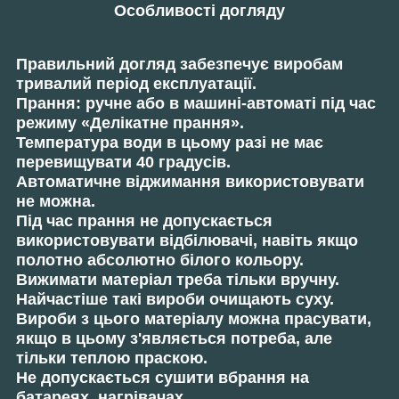
Особливості догляду
Правильний догляд забезпечує виробам
тривалий період
експлуатації.
Прання: ручне або в машині-автоматі під час
режиму «Делікатне прання».
Температура води в цьому разі не має
перевищувати
40 градусів.
Автоматичне віджимання використовувати
не можна.
Під час прання не допускається
використовувати відбілювачі, навіть якщо
полотно абсолютно білого кольору.
Вижимати матеріал треба тільки
вручну.
Найчастіше такі вироби очищають суху.
Вироби з цього матеріалу можна прасувати,
якщо в цьому з'являється потреба, але
тільки
теплою праскою
.
Не допускається
сушити вбрання на
батареях, нагрівачах.