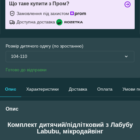
Що таке купити з Пром?
Замовлення під захистом
Доступна доставка
Розмір дитячого одягу (по зростанню)
104-110
Готово до відправки
Опис
Характеристики
Доставка
Оплата
Умови п
Опис
Комплект дитячий/підлітковий з Лабубу
Labubu, мікродайвінг