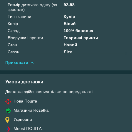
Розмір дитячого одягу (за
92-98
зростом)
Тип тканини
Кулір
Колір
Білий
Склад
100% бавовна
Візерунки і принти
Тваринні принти
Стан
Новий
Сезон
Літо
Приховати
Умови доставки
Доставка здійснюється тільки по передоплаті.
Нова Пошта
Магазини Rozetka
Укрпошта
Meest ПОШТА