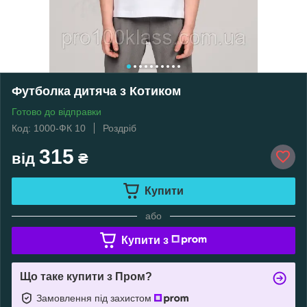
Футболка дитяча з Котиком
Готово до відправки
Код: 1000-ФК 10
Роздріб
315
від
₴
Купити
або
Купити з
Що таке купити з Пром?
Замовлення під захистом