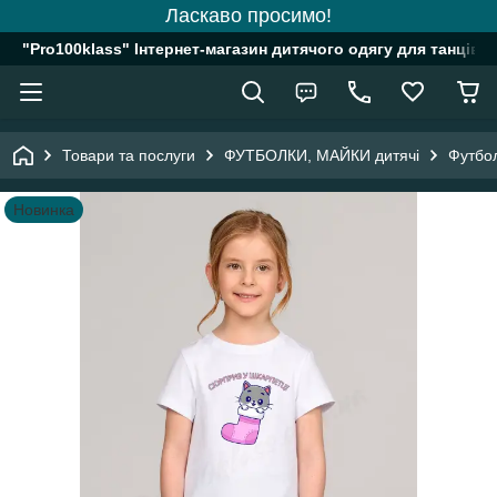
Ласкаво просимо!
"Pro100klass" Інтернет-магазин дитячого одягу для танців, 
Товари та послуги
ФУТБОЛКИ, МАЙКИ дитячі
Футбол
Новинка