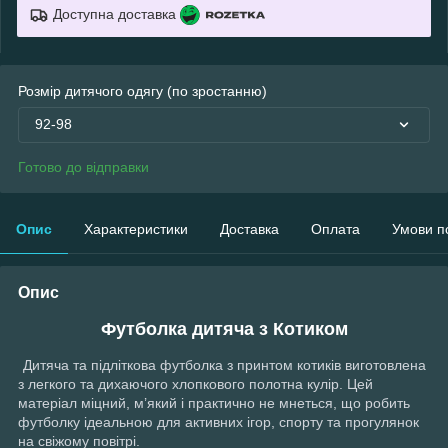
Доступна доставка
Розмір дитячого одягу (по зростанню)
92-98
Готово до відправки
Опис
Характеристики
Доставка
Оплата
Умови п
Опис
Футболка дитяча з Котиком
Дитяча та підліткова футболка з принтом котиків виготовлена
з легкого та дихаючого хлопкового полотна кулір. Цей
матеріал міцний, м’який і практично не мнеться, що робить
футболку ідеальною для активних ігор, спорту та прогулянок
на свіжому повітрі.