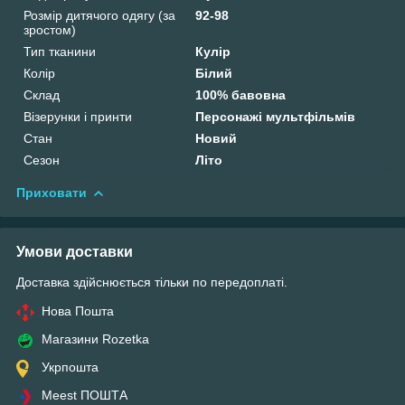
Розмір дитячого одягу (за
92-98
зростом)
Тип тканини
Кулір
Колір
Білий
Склад
100% бавовна
Візерунки і принти
Персонажі мультфільмів
Стан
Новий
Сезон
Літо
Приховати
Умови доставки
Доставка здійснюється тільки по передоплаті.
Нова Пошта
Магазини Rozetka
Укрпошта
Meest ПОШТА