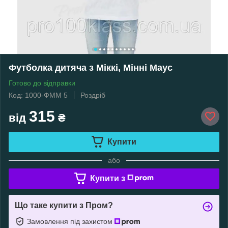
Футболка дитяча з Міккі, Мінні Маус
Готово до відправки
Код: 1000-ФММ 5
Роздріб
315
від
₴
Купити
або
Купити з
Що таке купити з Пром?
Замовлення під захистом