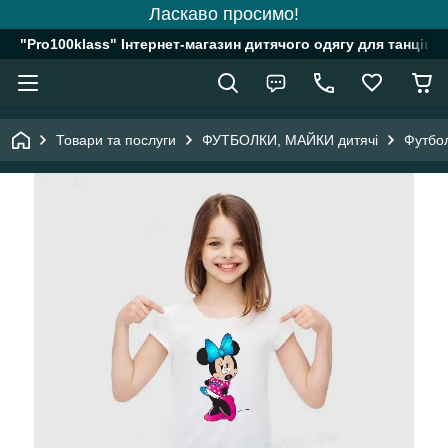
Ласкаво просимо!
"Pro100klass" Інтернет-магазин дитячого одягу для танців, 
Товари та послуги
ФУТБОЛКИ, МАЙКИ дитячі
Футбол