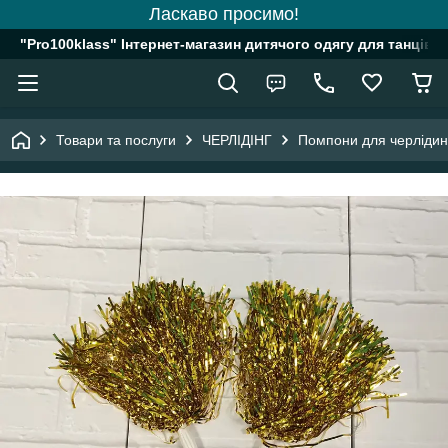
Ласкаво просимо!
"Pro100klass" Інтернет-магазин дитячого одягу для танців, 
Товари та послуги
ЧЕРЛІДІНГ
Помпони для черлідинг