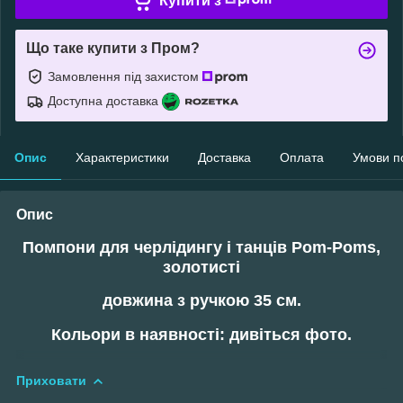
Купити з
Що таке купити з Пром?
Замовлення під захистом
Доступна доставка
Опис
Характеристики
Доставка
Оплата
Умови п
Опис
Помпони для черлідингу і танців Pom-Poms,
золотисті
довжина з ручкою 35 см.
Кольори в наявності: дивіться фото.
Приховати