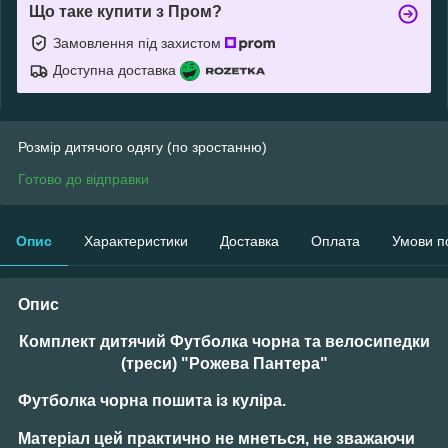
Що таке купити з Пром?
Замовлення під захистом
Доступна доставка
Розмір дитячого одягу (по зростанню)
Готово до відправки
Опис
Характеристики
Доставка
Оплата
Умови п
Опис
Комплект дитячий Футболка чорна та велосипедки
(треси) "Рожева Пантера"
Футболка чорна
пошита із куліра.
Матеріал
цей практично не мнеться, не зважаючи