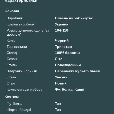
Характеристики
Основні
Виробник
Власне виробництво
Країна виробник
Україна
Розмір дитячого одягу (за
104-110
зростом)
Колір
Чорний
Тип тканини
Трикотаж
Склад
100% бавовна
Сезон
Літо
Стиль
Повсякденний
Візерунки і принти
Персонажі мультфільмів
Стать
Унісекс
Стан
Новий
Комплектація набору
Футболка, Капрі
Костюм
Футболка
Так
Шорти, бриджі
Так