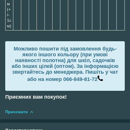
м
(+
/-
1с
м)
Можливо пошити під замовлення будь-
якого іншого кольору (при умові
наявності полотна) для шкіл, садочків
або інших цілей (оптом). За інформацією
звертайтесь до менеджера. Пишіть у чат
або на номер
066-849-81-72
Приємних вам покупок!
Приховати