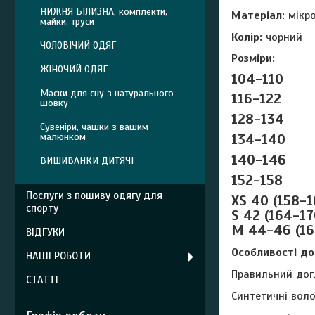
НИЖНЯ БІЛИЗНА, комплекти,
Матеріал:
мікро
майки, труси
Колір:
чорний
ЧОЛОВІЧИЙ ОДЯГ
Розміри:
ЖІНОЧИЙ ОДЯГ
104-110
Маски для сну з натурального
116-122
шовку
128-134
Сувеніри, чашки з вашим
малюнком
134-140
140-146
ВИШИВАНКИ ДИТЯЧІ
152-158
Послуги з пошиву одягу для
XS 40 (158-1
спорту
S 42 (164-17
M 44-46 (16
ВІДГУКИ
Особливості до
НАШІ РОБОТИ
Правильний дог
СТАТТІ
Синтетичні воло