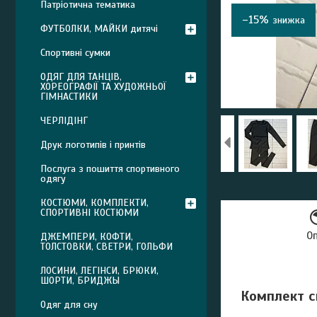
Патріотична тематика
–15%
ФУТБОЛКИ, МАЙКИ дитячі
Спортивні сумки
ОДЯГ ДЛЯ ТАНЦІВ,
ХОРЕОГРАФІЇ ТА ХУДОЖНЬОЇ
ГІМНАСТИКИ
ЧЕРЛІДІНГ
Друк логотипів і принтів
Послуга з пошиття спортивного
одягу
КОСТЮМИ, КОМПЛЕКТИ,
СПОРТИВНІ КОСТЮМИ
О
ДЖЕМПЕРИ, КОФТИ,
ТОЛСТОВКИ, СВЕТРИ, ГОЛЬФИ
ЛОСИНИ, ЛЕГІНСИ, БРЮКИ,
ШОРТИ, БРИДЖЫ
Комплект с
Одяг для сну