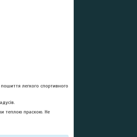
 пошиття легкого спортивного
адусів.
ки теплою праскою. Не