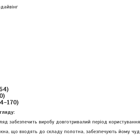
дайвінг
64)
0)
4-170)
гляду:
ляд забезпечить виробу довготривалий період користування
кна, що входять до складу полотна, забезпечують йому чудо