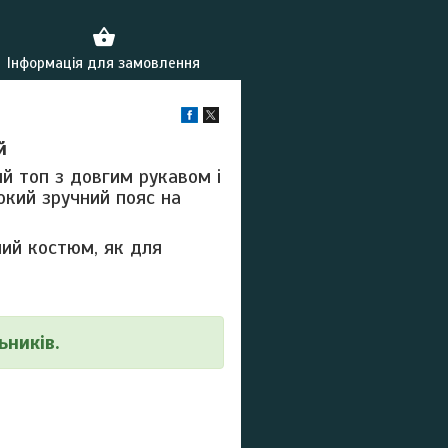
Інформація для замовлення
й
ий топ з довгим рукавом і
окий зручний пояс на
ний костюм, як для
ників.