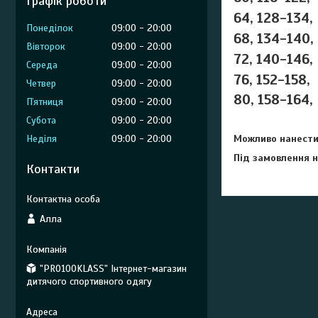
Графік роботи
64, 128-134,
Понеділок
09:00
20:00
68, 134-140,
Вівторок
09:00
20:00
72, 140-146,
Середа
09:00
20:00
76, 152-158,
Четвер
09:00
20:00
80, 158-164,
Пʼятниця
09:00
20:00
Субота
09:00
20:00
Неділя
09:00
20:00
Можливо нанести 
Під замовлення н
Контакти
Алла
"PRO100KLASS" Інтернет-магазин
дитячого спортивного одягу