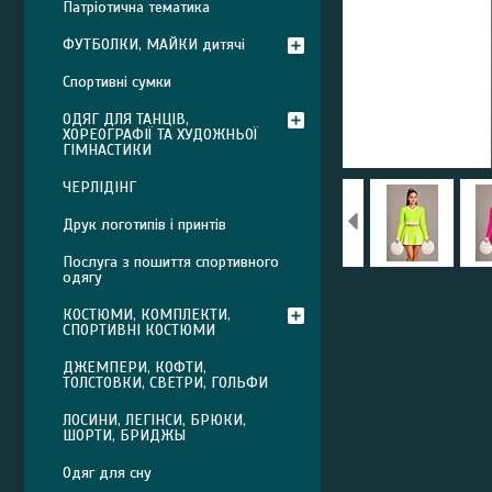
Патріотична тематика
ФУТБОЛКИ, МАЙКИ дитячі
Спортивні сумки
ОДЯГ ДЛЯ ТАНЦІВ,
ХОРЕОГРАФІЇ ТА ХУДОЖНЬОЇ
ГІМНАСТИКИ
ЧЕРЛІДІНГ
Друк логотипів і принтів
Послуга з пошиття спортивного
одягу
КОСТЮМИ, КОМПЛЕКТИ,
СПОРТИВНІ КОСТЮМИ
ДЖЕМПЕРИ, КОФТИ,
ТОЛСТОВКИ, СВЕТРИ, ГОЛЬФИ
ЛОСИНИ, ЛЕГІНСИ, БРЮКИ,
ШОРТИ, БРИДЖЫ
Одяг для сну