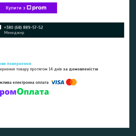
Купити з
+380 (68) 889-57-52
Менеджер
ернення товару протягом 14 днів
за домовленістю
омпанії підключені електронні платежі. Тепер ви можете купити
ь-який товар не покидаючи сайту.