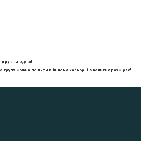
друк на одязі!
а групу можна пошити в іншому кольорі і в великих розмірах!