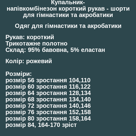
Купальник-
напівкомбінезон
короткий
рукав - шорти
для гімнастики та акробатики
Одяг для гімнастики та акробатики
Рукав: короткий
Трикотажне полотно
Склад: 95% бавовна, 5% еластан
Колір: рожевий
Розміри:
розмір 56 зростання 104,110
розмір 60 зростання 116,122
розмір 64 зростання 128,134
розмір 68 зростання 134,140
розмір 72 зростання 140,146
розмір 76 зростання 152,158
розмір 80 зростання 158,164
розмір 84, 164-170 зріст