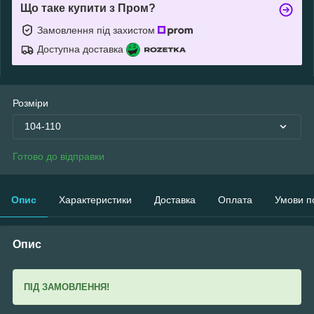
Що таке купити з Пром?
Замовлення під захистом
Доступна доставка
Розміри
104-110
Готово до відправки
Опис
Характеристики
Доставка
Оплата
Умови п
Опис
ПІД ЗАМОВЛЕННЯ!