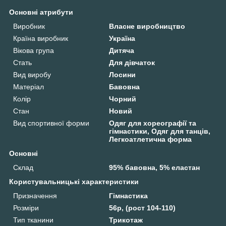
Основні атрибути
Виробник
Власне виробництво
Країна виробник
Україна
Вікова група
Дитяча
Стать
Для дівчаток
Вид виробу
Лосини
Матеріал
Бавовна
Колір
Чорний
Стан
Новий
Вид спортивної форми
Одяг для хореографії та
гімнастики, Одяг для танців,
Легкоатлетична форма
Основні
Склад
95% бавовна, 5% еластан
Користувальницькі характеристики
Призначення
Гімнастика
Розміри
56р, (рост 104-110)
Тип тканини
Трикотаж