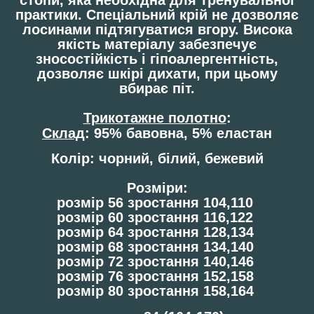
практики. Спеціальний крій не дозволяє
лосинами підтягуватися вгору. Висока
якість матеріалу забезпечує
зносостійкість і гіпоалергентність,
дозволяє шкірі дихати, при цьому
вбирає піт.
Трикотажне полотно
:
Склад
: 95% бавовна, 5% еластан
Колір: чорний, білий, бежевий
Розміри:
розмір 56 зростання 104,110
розмір 60 зростання 116,122
розмір 64 зростання 128,134
розмір 68 зростання 134,140
розмір 72 зростання 140,146
розмір 76 зростання 152,158
розмір 80 зростання 158,164