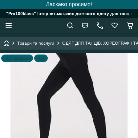
Ласкаво просимо!
"Pro100klass" Інтернет-магазин дитячого одягу для танців, 
Товари та послуги
ОДЯГ ДЛЯ ТАНЦІВ, ХОРЕОГРАФІЇ 
Топ продажів
–5%