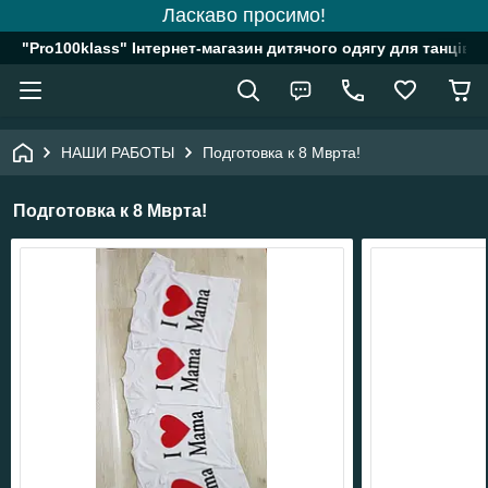
Ласкаво просимо!
"Pro100klass" Інтернет-магазин дитячого одягу для танців, 
НАШИ РАБОТЫ
Подготовка к 8 Мврта!
Подготовка к 8 Мврта!